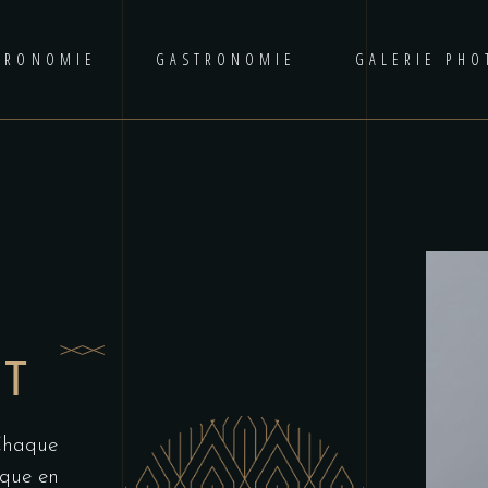
TRONOMIE
GASTRONOMIE
GALERIE PHO
N
RT
 Chaque
ique en