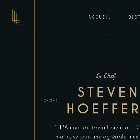
ACCUEIL
BIS
Le Chef
STEVE
HOEFFE
`` L'Amour du travail bien fait...
matin, se joue une agréable mus