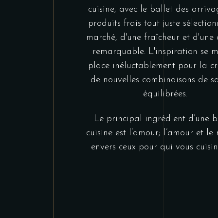
cuisine, avec le ballet des arriv
produits frais tout juste sélectio
marché, d'une fraîcheur et d'une 
remarquable. L'inspiration se m
place inéluctablement pour la cr
de nouvelles combinaisons de s
équilibrées.
Le principal ingrédient d’une 
cuisine est l’amour; l’amour et le 
envers ceux pour qui vous cuisi